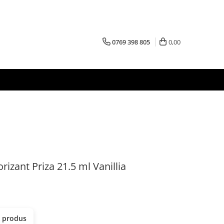
0769 398 805
0,00
zant Priza 21.5 ml Vanillia
t produs