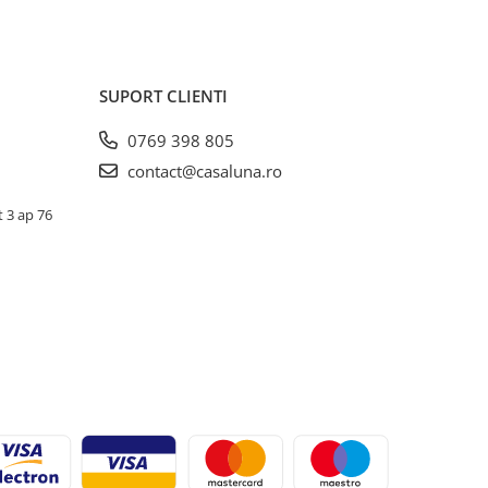
SUPORT CLIENTI
0769 398 805
contact@casaluna.ro
t 3 ap 76