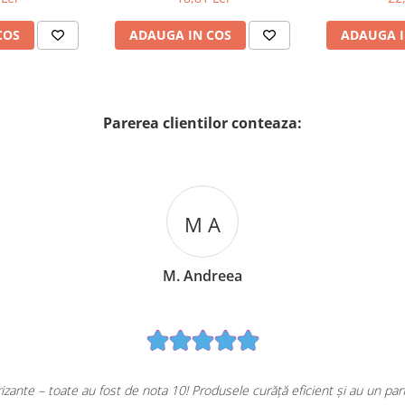
COS
ADAUGA IN COS
ADAUGA I
Parerea clientilor conteaza:
M A
M. Andreea
ante – toate au fost de nota 10! Produsele curăță eficient și au un pa