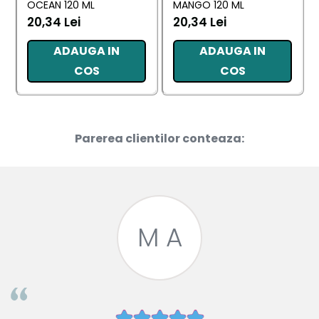
OCEAN 120 ML
MANGO 120 ML
20,34 Lei
20,34 Lei
ADAUGA IN
ADAUGA IN
COS
COS
Parerea clientilor conteaza:
M A