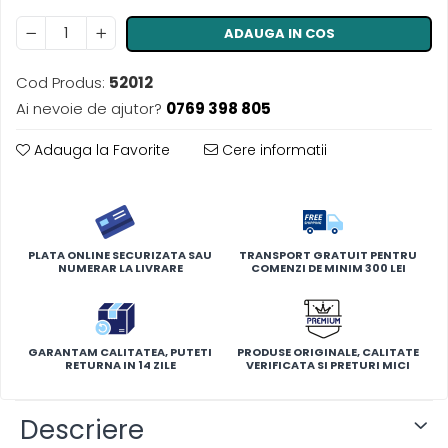
ADAUGA IN COS
Cod Produs:
52012
Ai nevoie de ajutor?
0769 398 805
Adauga la Favorite
Cere informatii
PLATA ONLINE SECURIZATA SAU
TRANSPORT GRATUIT PENTRU
NUMERAR LA LIVRARE
COMENZI DE MINIM 300 LEI
GARANTAM CALITATEA, PUTETI
PRODUSE ORIGINALE, CALITATE
RETURNA IN 14 ZILE
VERIFICATA SI PRETURI MICI
Descriere