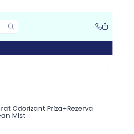
rat Odorizant Priza+Rezerva
ean Mist