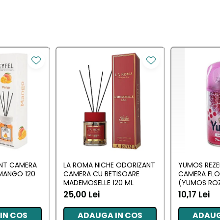
ANT CAMERA
LA ROMA NICHE ODORIZANT
YUMOS REZE
MANGO 120
CAMERA CU BETISOARE
CAMERA FL
MADEMOSELLE 120 ML
(YUMOS ROZ
25,00 Lei
10,17 Lei
IN COS
ADAUGA IN COS
ADAUG