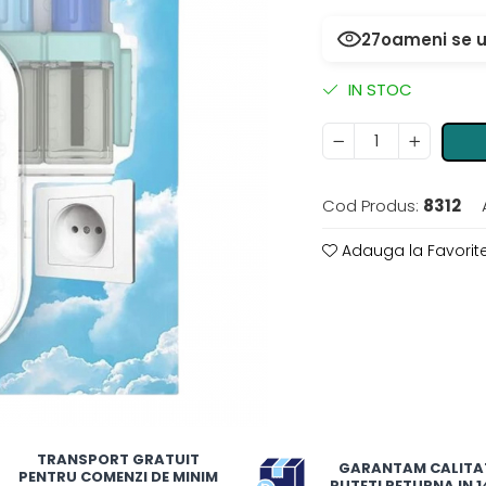
27
oameni se u
IN STOC
Cod Produs:
8312
Adauga la Favorit
TRANSPORT GRATUIT
GARANTAM CALITA
PENTRU COMENZI DE MINIM
PUTETI RETURNA IN 14