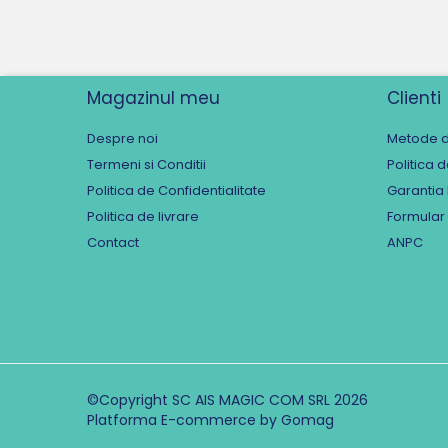
Magazinul meu
Clienti
Despre noi
Metode d
Termeni si Conditii
Politica 
Politica de Confidentialitate
Garantia
Politica de livrare
Formular
Contact
ANPC
©Copyright SC AIS MAGIC COM SRL 2026
Platforma E-commerce by Gomag