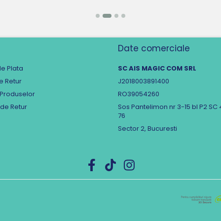
Date comerciale
e Plata
SC AIS MAGIC COM SRL
de Retur
J2018003891400
 Produselor
RO39054260
 de Retur
Sos Pantelimon nr 3-15 bl P2 SC 
76
Sector 2, Bucuresti