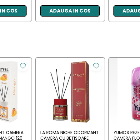
IN COS
ADAUGA IN COS
ADAUG
ANT CAMERA
LA ROMA NICHE ODORIZANT
YUMOS REZE
MANGO 120
CAMERA CU BETISOARE
CAMERA FL