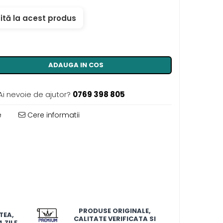
ită la acest produs
ADAUGA IN COS
Ai nevoie de ajutor?
0769 398 805
e
Cere informatii
PRODUSE ORIGINALE,
TEA,
CALITATE VERIFICATA SI
 ZILE