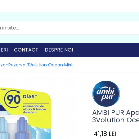
ERI
CONTACT
DESPRE NOI
riza+Rezerva 3Volution Ocean Mist
AMBI PUR Apa
3Volution Oc
41,18 LEI