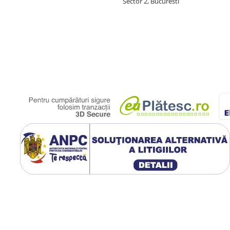
Sector 2, Bucuresti