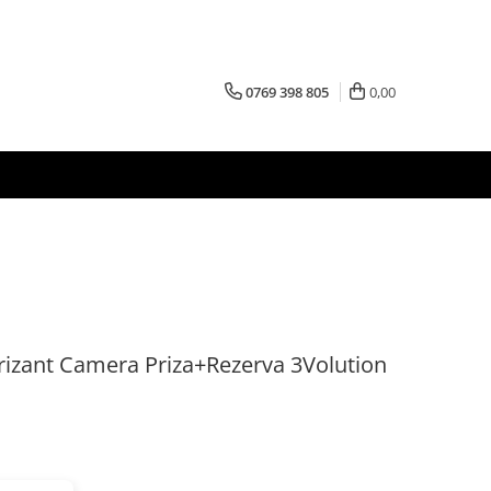
0769 398 805
0,00
izant Camera Priza+Rezerva 3Volution