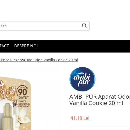
TACT
DESPRE NOI
riza+Rezerva 3Volution Vanilla Cookie 20 ml
AMBI PUR Aparat Odor
Vanilla Cookie 20 ml
41,18 Lei