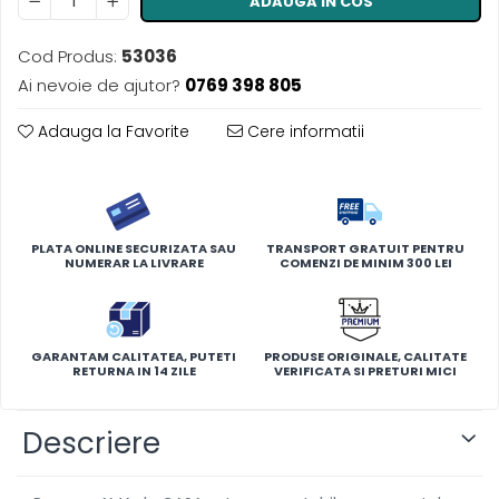
ADAUGA IN COS
Cod Produs:
53036
Ai nevoie de ajutor?
0769 398 805
Adauga la Favorite
Cere informatii
PLATA ONLINE SECURIZATA SAU
TRANSPORT GRATUIT PENTRU
NUMERAR LA LIVRARE
COMENZI DE MINIM 300 LEI
GARANTAM CALITATEA, PUTETI
PRODUSE ORIGINALE, CALITATE
RETURNA IN 14 ZILE
VERIFICATA SI PRETURI MICI
Descriere