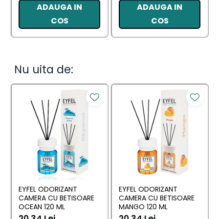
ADAUGA IN
ADAUGA IN
COS
COS
Nu uita de:
EYFEL ODORIZANT
EYFEL ODORIZANT
CAMERA CU BETISOARE
CAMERA CU BETISOARE
OCEAN 120 ML
MANGO 120 ML
20,34 Lei
20,34 Lei