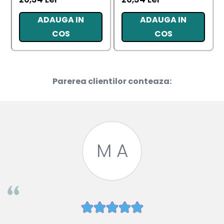
ADAUGA IN
ADAUGA IN
COS
COS
Parerea clientilor conteaza:
M A