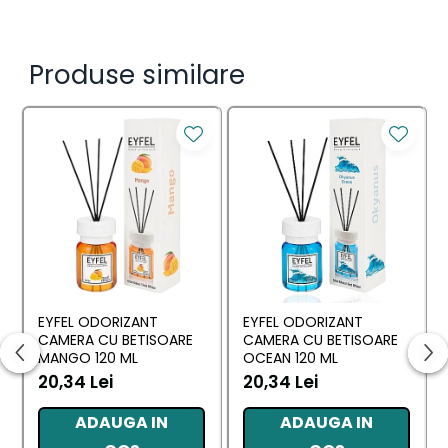
Setul conține 3 rezerve
Produse similare
EYFEL ODORIZANT
EYFEL ODORIZANT
CAMERA CU BETISOARE
CAMERA CU BETISOARE
MANGO 120 ML
OCEAN 120 ML
20,34 Lei
20,34 Lei
ADAUGA IN
ADAUGA IN