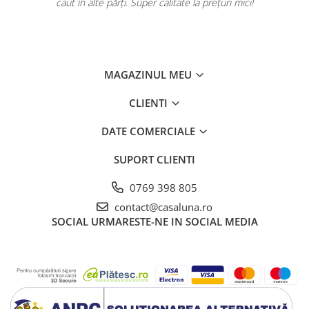
caut în alte părți. Super calitate la prețuri mici!
MAGAZINUL MEU
CLIENTI
DATE COMERCIALE
SUPORT CLIENTI
0769 398 805
contact@casaluna.ro
SOCIAL
URMARESTE-NE IN SOCIAL MEDIA