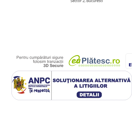
Sector 2, Bucuresti