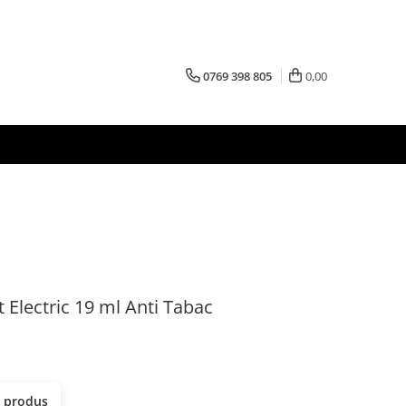
0769 398 805
0,00
 Electric 19 ml Anti Tabac
t produs