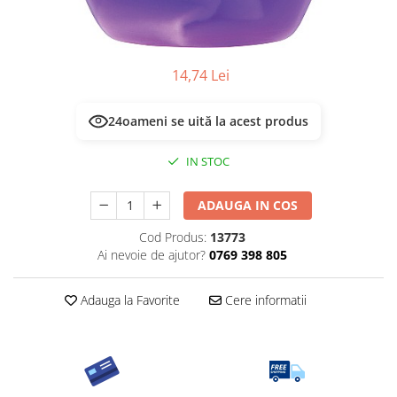
14,74 Lei
24
oameni se uită la acest produs
IN STOC
ADAUGA IN COS
Cod Produs:
13773
Ai nevoie de ajutor?
0769 398 805
Adauga la Favorite
Cere informatii