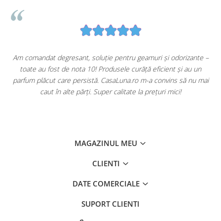
u
Am comandat degresant, soluție pentru geamuri și odorizante –
toate au fost de nota 10! Produsele curăță eficient și au un
ă
parfum plăcut care persistă. CasaLuna.ro m-a convins să nu mai
caut în alte părți. Super calitate la prețuri mici!
MAGAZINUL MEU
CLIENTI
DATE COMERCIALE
SUPORT CLIENTI