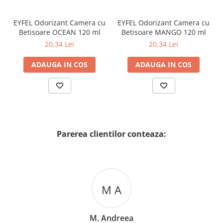
EYFEL Odorizant Camera cu
EYFEL Odorizant Camera cu
Betisoare OCEAN 120 ml
Betisoare MANGO 120 ml
20,34 Lei
20,34 Lei
ADAUGA IN COS
ADAUGA IN COS
Parerea clientilor conteaza:
M A
M. Andreea