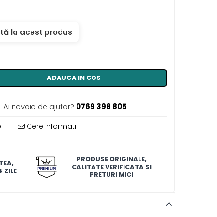
tă la acest produs
ADAUGA IN COS
Ai nevoie de ajutor?
0769 398 805
e
Cere informatii
PRODUSE ORIGINALE,
TEA,
CALITATE VERIFICATA SI
 ZILE
PRETURI MICI