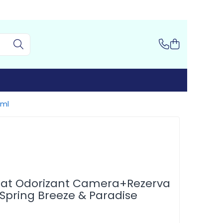
 ml
rat Odorizant Camera+Rezerva
 Spring Breeze & Paradise