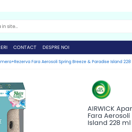
ERI
CONTACT
DESPRE NOI
mera+Rezerva Fara Aerosoli Spring Breeze & Paradise Island 228
AIRWICK Apa
Fara Aerosoli
Island 228 ml