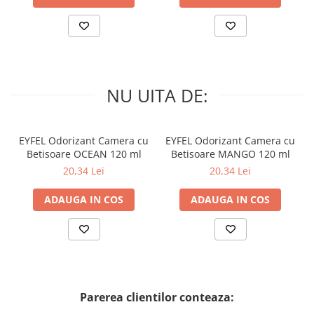
NU UITA DE:
EYFEL Odorizant Camera cu
EYFEL Odorizant Camera cu
Betisoare OCEAN 120 ml
Betisoare MANGO 120 ml
20,34 Lei
20,34 Lei
ADAUGA IN COS
ADAUGA IN COS
Parerea clientilor conteaza: