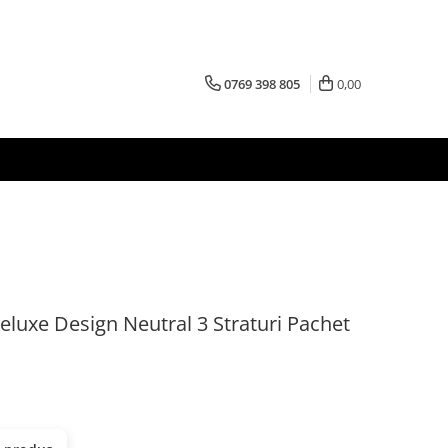
0769 398 805
0,00
luxe Design Neutral 3 Straturi Pachet