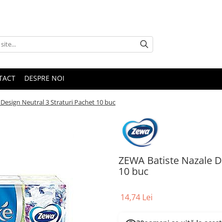
TACT
DESPRE NOI
Design Neutral 3 Straturi Pachet 10 buc
ZEWA Batiste Nazale De
10 buc
14,74 Lei