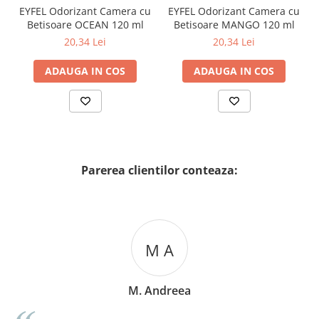
EYFEL Odorizant Camera cu
EYFEL Odorizant Camera cu
Betisoare OCEAN 120 ml
Betisoare MANGO 120 ml
20,34 Lei
20,34 Lei
ADAUGA IN COS
ADAUGA IN COS
Parerea clientilor conteaza:
M A
M. Andreea