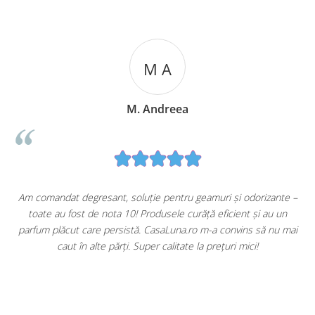
M A
M. Andreea
u
Am comandat degresant, soluție pentru geamuri și odorizante –
toate au fost de nota 10! Produsele curăță eficient și au un
ă
parfum plăcut care persistă. CasaLuna.ro m-a convins să nu mai
caut în alte părți. Super calitate la prețuri mici!