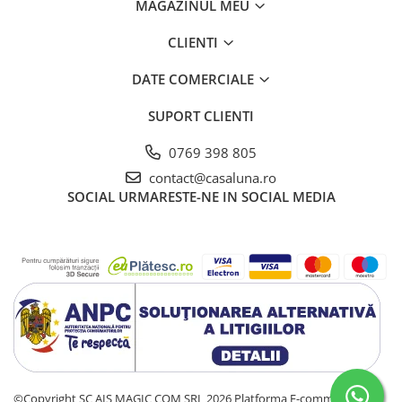
MAGAZINUL MEU
CLIENTI
DATE COMERCIALE
SUPORT CLIENTI
0769 398 805
contact@casaluna.ro
SOCIAL
URMARESTE-NE IN SOCIAL MEDIA
©Copyright SC AIS MAGIC COM SRL 2026
Platforma E-commerce by