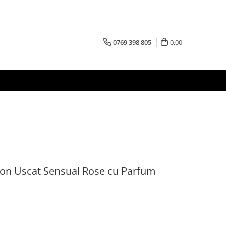
0769 398 805
0,00
on Uscat Sensual Rose cu Parfum