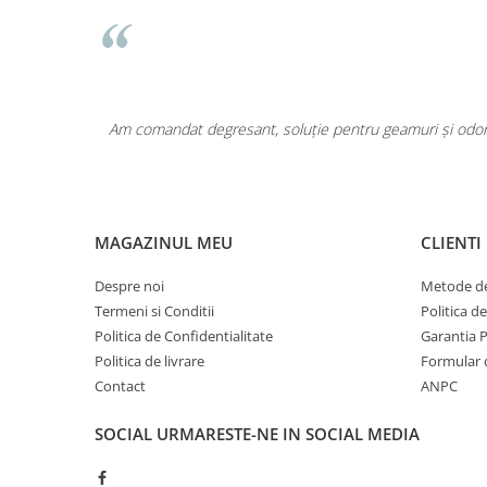
area a fost
Am comandat degresant, soluție pentru geamuri și odoriz
MAGAZINUL MEU
CLIENTI
Despre noi
Metode de
Termeni si Conditii
Politica d
Politica de Confidentialitate
Garantia 
Politica de livrare
Formular 
Contact
ANPC
SOCIAL
URMARESTE-NE IN SOCIAL MEDIA