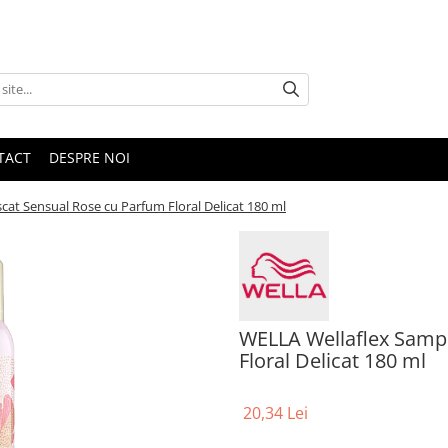
TACT
DESPRE NOI
at Sensual Rose cu Parfum Floral Delicat 180 ml
WELLA Wellaflex Samp
Floral Delicat 180 ml
20,34 Lei