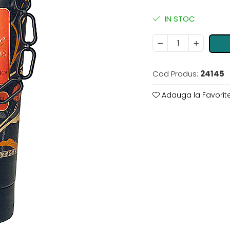
IN STOC
Cod Produs:
24145
Adauga la Favorit