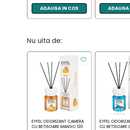
ADAUGA IN COS
ADAUGA 
Nu uita de:
EYFEL ODORIZANT CAMERA
EYFEL ODORIZ
CU BETISOARE MANGO 120
CU BETISOARE 