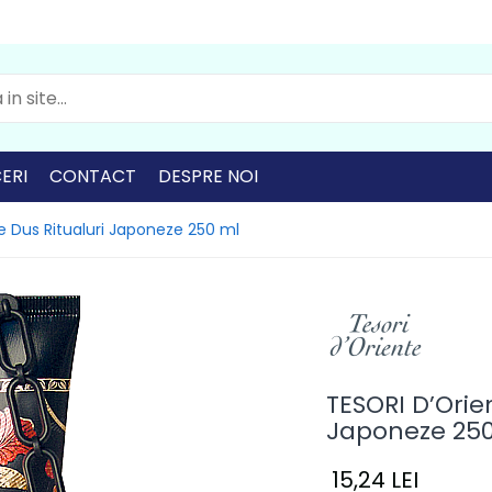
ERI
CONTACT
DESPRE NOI
e Dus Ritualuri Japoneze 250 ml
TESORI D’Orie
Japoneze 25
15,24 LEI