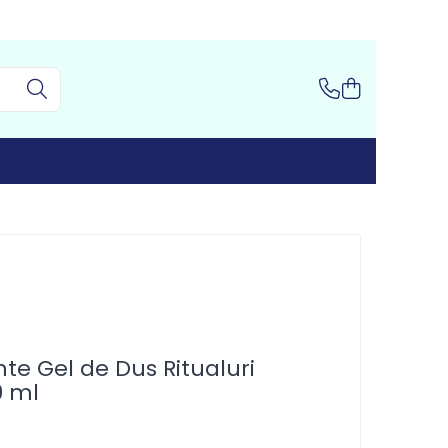
nte Gel de Dus Ritualuri
0 ml