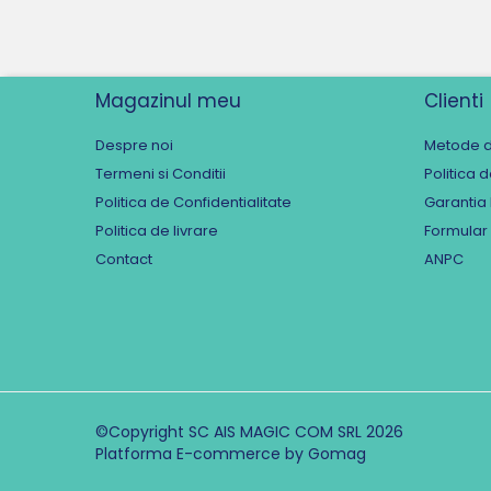
Magazinul meu
Clienti
Despre noi
Metode d
Termeni si Conditii
Politica 
Politica de Confidentialitate
Garantia
Politica de livrare
Formular
Contact
ANPC
©Copyright SC AIS MAGIC COM SRL 2026
Platforma E-commerce by Gomag