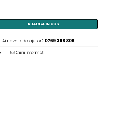
ADAUGA IN COS
Ai nevoie de ajutor?
0769 398 805
e
Cere informatii