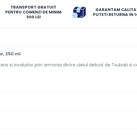
TRANSPORT GRATUIT
GARANTAM CALITA
PENTRU COMENZI DE MINIM
PUTETI RETURNA IN 14
300 LEI
e, 250 ml
si invaluitor prin armonia dintre uleiul delicat de Tsubaki si cel