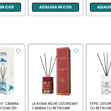
IN COS
ADAUGA IN COS
ADAUG
ANT CAMERA
LA ROMA NICHE ODORIZANT
EYFEL ODOR
OCEAN 120
CAMERA CU BETISOARE
CU BETISOA