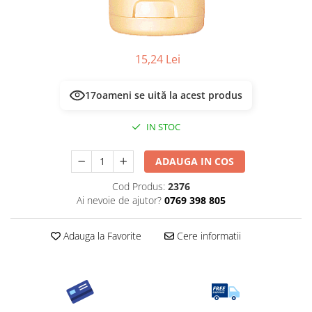
15,24 Lei
17
oameni se uită la acest produs
IN STOC
ADAUGA IN COS
Cod Produs:
2376
Ai nevoie de ajutor?
0769 398 805
Adauga la Favorite
Cere informatii