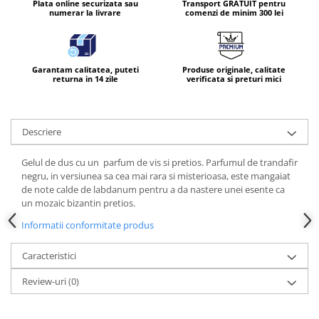
Plata online securizata sau
Transport GRATUIT pentru
numerar la livrare
comenzi de minim 300 lei
Garantam calitatea, puteti
Produse originale, calitate
returna in 14 zile
verificata si preturi mici
Descriere
Gelul de dus cu un parfum de vis si pretios. Parfumul de trandafir
negru, in versiunea sa cea mai rara si misterioasa, este mangaiat
de note calde de labdanum pentru a da nastere unei esente ca
un mozaic bizantin pretios.
Informatii conformitate produs
Caracteristici
Review-uri
(0)