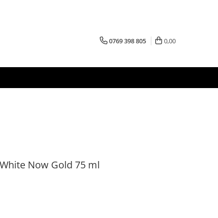
0769 398 805
0,00
 White Now Gold 75 ml