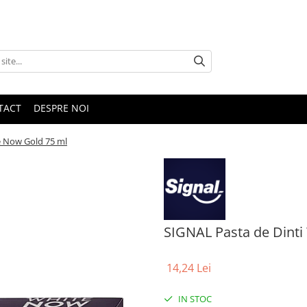
TACT
DESPRE NOI
e Now Gold 75 ml
SIGNAL Pasta de Dinti
14,24 Lei
IN STOC