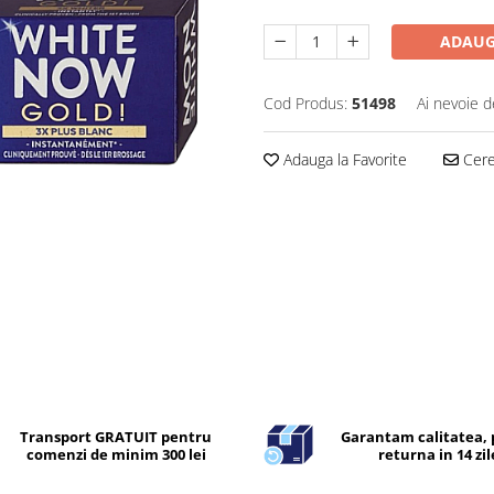
ADAUG
Cod Produs:
51498
Ai nevoie d
Adauga la Favorite
Cere 
Transport GRATUIT pentru
Garantam calitatea, 
comenzi de minim 300 lei
returna in 14 zil