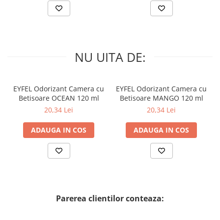
NU UITA DE:
EYFEL Odorizant Camera cu
EYFEL Odorizant Camera cu
Betisoare OCEAN 120 ml
Betisoare MANGO 120 ml
20,34 Lei
20,34 Lei
ADAUGA IN COS
ADAUGA IN COS
Parerea clientilor conteaza: