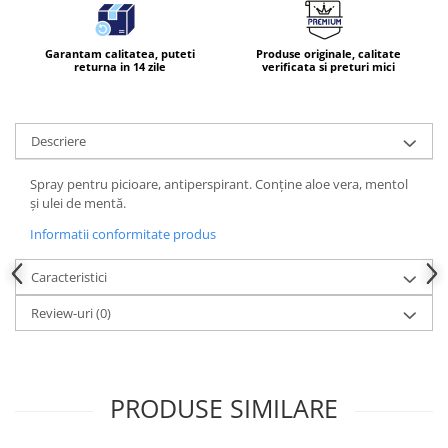
Garantam calitatea, puteti
Produse originale, calitate
returna in 14 zile
verificata si preturi mici
Descriere
Spray pentru picioare, antiperspirant. Conține aloe vera, mentol
și ulei de mentă.
Informatii conformitate produs
Caracteristici
Review-uri
(0)
PRODUSE SIMILARE