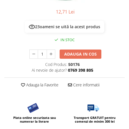
12,71 Lei
23
oameni se uită la acest produs
IN STOC
ADAUGA IN COS
Cod Produs:
50176
Ai nevoie de ajutor?
0769 398 805
Adauga la Favorite
Cere informatii
Plata online securizata sau
Transport GRATUIT pentru
numerar la livrare
comenzi de minim 300 lei