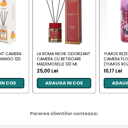
ANT CAMERA
LA ROMA NICHE ODORIZANT
YUMOS REZE
MANGO 120
CAMERA CU BETISOARE
CAMERA FL
MADEMOSELLE 120 ML
(YUMOS ROZ
25,00 Lei
10,17 Lei
IN COS
ADAUGA IN COS
ADAUG
Parerea clientilor conteaza: