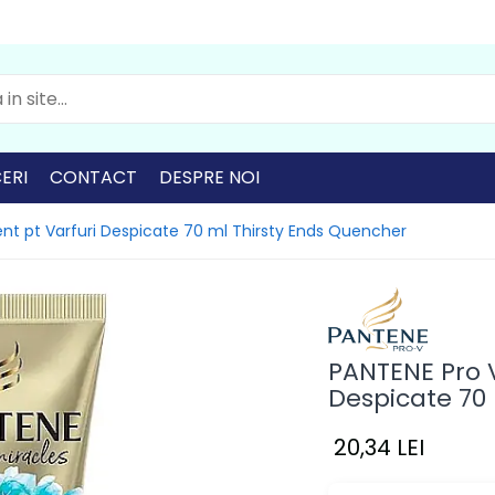
ERI
CONTACT
DESPRE NOI
nt pt Varfuri Despicate 70 ml Thirsty Ends Quencher
PANTENE Pro 
Despicate 70
20,34 LEI