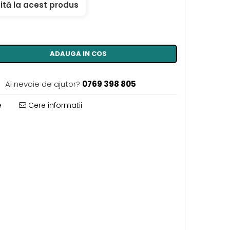
ită la acest produs
ADAUGA IN COS
Ai nevoie de ajutor?
0769 398 805
e
Cere informatii