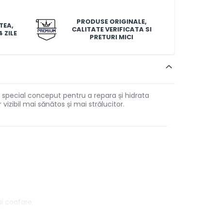
PRODUSE ORIGINALE,
TEA,
CALITATE VERIFICATA SI
 ZILE
PRETURI MICI
 special conceput pentru a repara și hidrata
izibil mai sănătos și mai strălucitor.
i coafare.