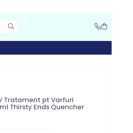
V Tratament pt Varfuri
 ml Thirsty Ends Quencher