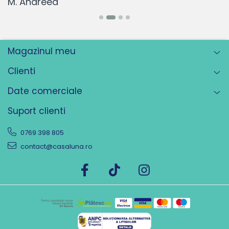
M. Andreea
Magazinul meu
Clienti
Date comerciale
Suport clienti
0769 398 805
contact@casaluna.ro