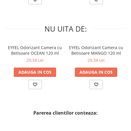
NU UITA DE:
EYFEL Odorizant Camera cu
EYFEL Odorizant Camera cu
Betisoare OCEAN 120 ml
Betisoare MANGO 120 ml
20,34 Lei
20,34 Lei
ADAUGA IN COS
ADAUGA IN COS
Parerea clientilor conteaza: