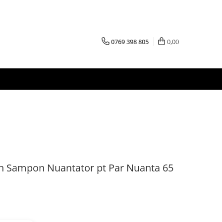
0769 398 805
0,00
n Sampon Nuantator pt Par Nuanta 65