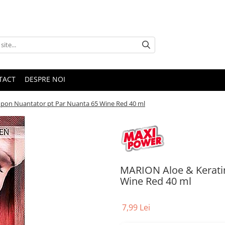
TACT
DESPRE NOI
pon Nuantator pt Par Nuanta 65 Wine Red 40 ml
MARION Aloe & Kerati
Wine Red 40 ml
7,99 Lei