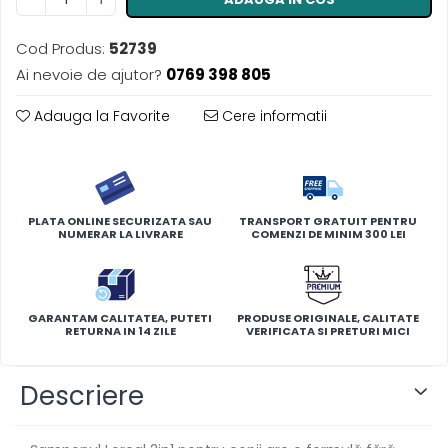
Cod Produs:
52739
Ai nevoie de ajutor?
0769 398 805
Adauga la Favorite
Cere informatii
PLATA ONLINE SECURIZATA SAU
TRANSPORT GRATUIT PENTRU
NUMERAR LA LIVRARE
COMENZI DE MINIM 300 LEI
GARANTAM CALITATEA, PUTETI
PRODUSE ORIGINALE, CALITATE
RETURNA IN 14 ZILE
VERIFICATA SI PRETURI MICI
Descriere