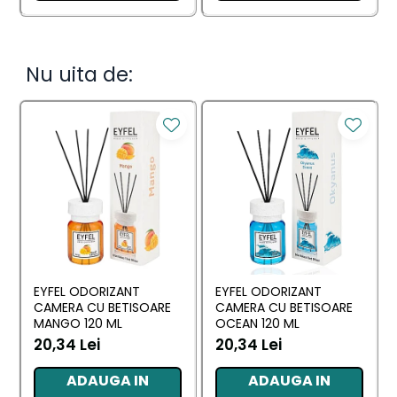
Nu uita de:
EYFEL ODORIZANT
EYFEL ODORIZANT
CAMERA CU BETISOARE
CAMERA CU BETISOARE
MANGO 120 ML
OCEAN 120 ML
20,34 Lei
20,34 Lei
ADAUGA IN
ADAUGA IN