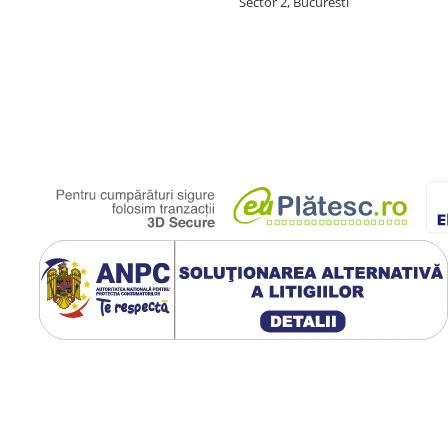
Sector 2, Bucuresti