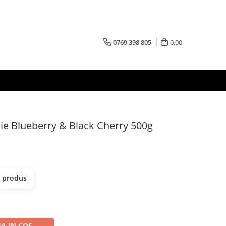
0769 398 805
0,00
ie Blueberry & Black Cherry 500g
t produs
A IN COS