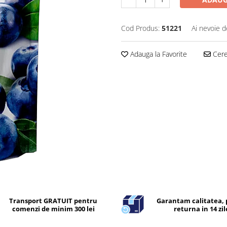
Cod Produs:
51221
Ai nevoie d
Adauga la Favorite
Cere 
Transport GRATUIT pentru
Garantam calitatea, 
comenzi de minim 300 lei
returna in 14 zil