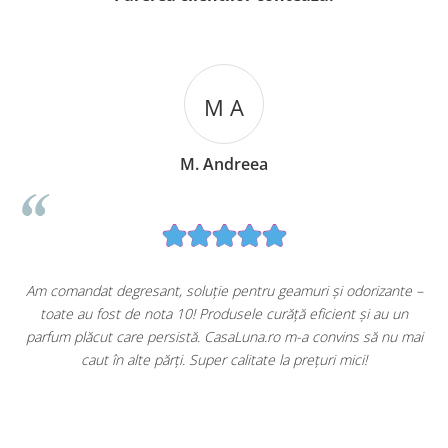
M A
M. Andreea
u
Am comandat degresant, soluție pentru geamuri și odorizante –
toate au fost de nota 10! Produsele curăță eficient și au un
ă
parfum plăcut care persistă. CasaLuna.ro m-a convins să nu mai
caut în alte părți. Super calitate la prețuri mici!