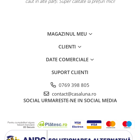
caut în alte părți. Super calitate la prețuri mici!
MAGAZINUL MEU
CLIENTI
DATE COMERCIALE
SUPORT CLIENTI
0769 398 805
contact@casaluna.ro
SOCIAL
URMARESTE-NE IN SOCIAL MEDIA