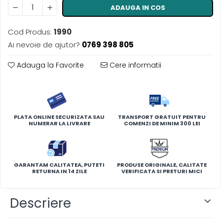
ADAUGA IN COS
Cod Produs:
1990
Ai nevoie de ajutor?
0769 398 805
Adauga la Favorite
Cere informatii
PLATA ONLINE SECURIZATA SAU
TRANSPORT GRATUIT PENTRU
NUMERAR LA LIVRARE
COMENZI DE MINIM 300 LEI
GARANTAM CALITATEA, PUTETI
PRODUSE ORIGINALE, CALITATE
RETURNA IN 14 ZILE
VERIFICATA SI PRETURI MICI
Descriere