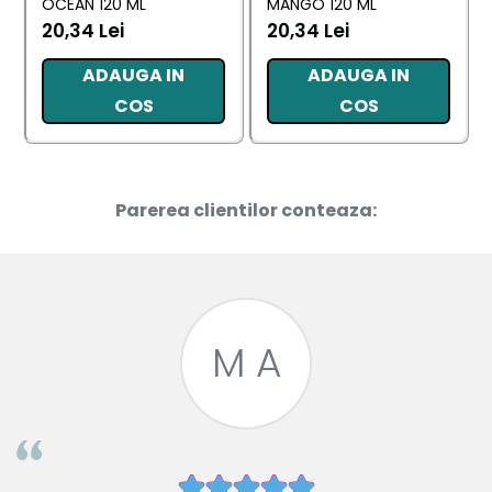
OCEAN 120 ML
MANGO 120 ML
20,34 Lei
20,34 Lei
ADAUGA IN
ADAUGA IN
COS
COS
Parerea clientilor conteaza:
M A