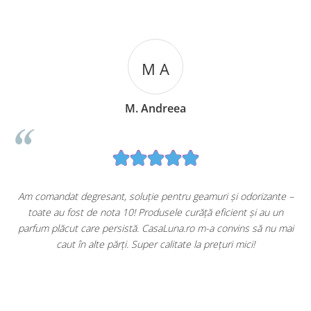
M A
M. Andreea
u
Am comandat degresant, soluție pentru geamuri și odorizante –
toate au fost de nota 10! Produsele curăță eficient și au un
ă
parfum plăcut care persistă. CasaLuna.ro m-a convins să nu mai
caut în alte părți. Super calitate la prețuri mici!