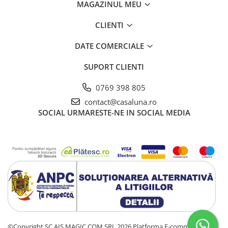
MAGAZINUL MEU
CLIENTI
DATE COMERCIALE
SUPORT CLIENTI
0769 398 805
contact@casaluna.ro
SOCIAL
URMARESTE-NE IN SOCIAL MEDIA
©Copyright SC AIS MAGIC COM SRL 2026
Platforma E-commerce by