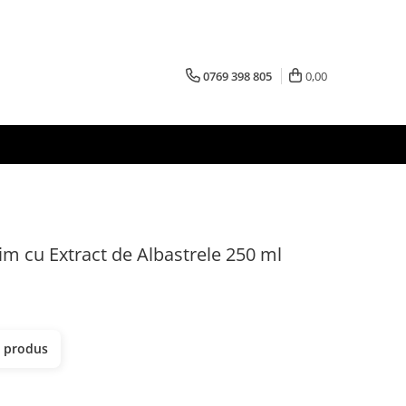
0769 398 805
0,00
 cu Extract de Albastrele 250 ml
t produs