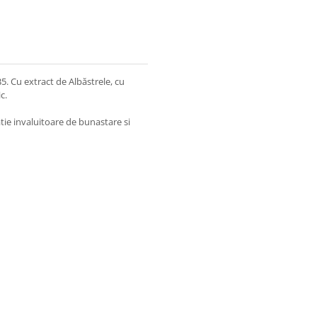
 Cu extract de Albăstrele, cu
c.
atie invaluitoare de bunastare si