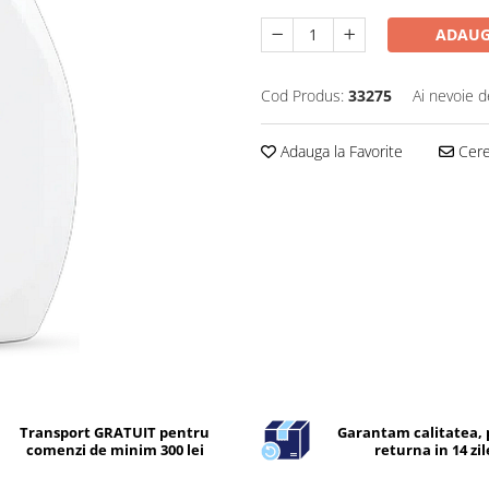
ADAUG
Cod Produs:
33275
Ai nevoie d
Adauga la Favorite
Cere 
Transport GRATUIT pentru
Garantam calitatea, 
comenzi de minim 300 lei
returna in 14 zil