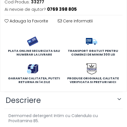
Cod Produs:
33277
Ai nevoie de ajutor?
0769 398 805
Adauga la Favorite
Cere informatii
PLATA ONLINE SECURIZATA SAU
TRANSPORT GRATUIT PENTRU
NUMERAR LA LIVRARE
COMENZI DE MINIM 300 LEI
GARANTAM CALITATEA, PUTETI
PRODUSE ORIGINALE, CALITATE
RETURNA IN 14 ZILE
VERIFICATA SI PRETURI MICI
Descriere
Dermomed detergent Intim cu Calendula cu
Provitamina B5.