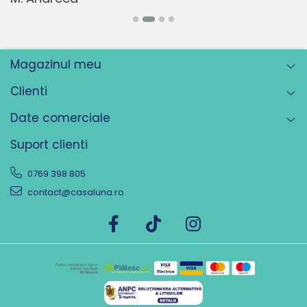
Magazinul meu
Clienti
Date comerciale
Suport clienti
0769 398 805
contact@casaluna.ro