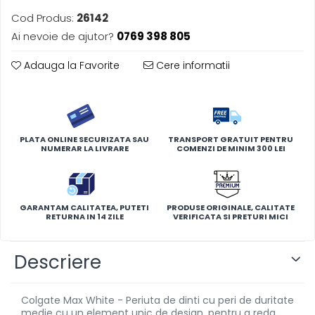
Cod Produs:
26142
Ai nevoie de ajutor?
0769 398 805
Adauga la Favorite
Cere informatii
PLATA ONLINE SECURIZATA SAU
TRANSPORT GRATUIT PENTRU
NUMERAR LA LIVRARE
COMENZI DE MINIM 300 LEI
GARANTAM CALITATEA, PUTETI
PRODUSE ORIGINALE, CALITATE
RETURNA IN 14 ZILE
VERIFICATA SI PRETURI MICI
Descriere
Colgate Max White - Periuta de dinti cu peri de duritate
medie cu un element unic de design, pentru a reda