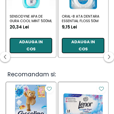
SENSODYNE APA DE
ORAL-B ATA DENTARA
GURA COOL MINT 500ML
ESSENTIAL FLOSS 50M
20,34 Lei
9,15 Lei
ADAUGA IN
ADAUGA IN
COS
COS
Recomandam si: