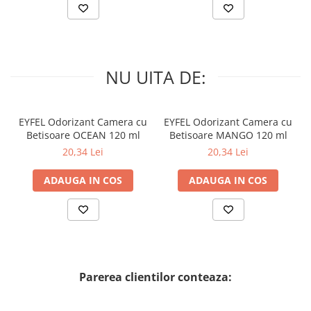
NU UITA DE:
EYFEL Odorizant Camera cu
EYFEL Odorizant Camera cu
Betisoare OCEAN 120 ml
Betisoare MANGO 120 ml
20,34 Lei
20,34 Lei
ADAUGA IN COS
ADAUGA IN COS
Parerea clientilor conteaza: