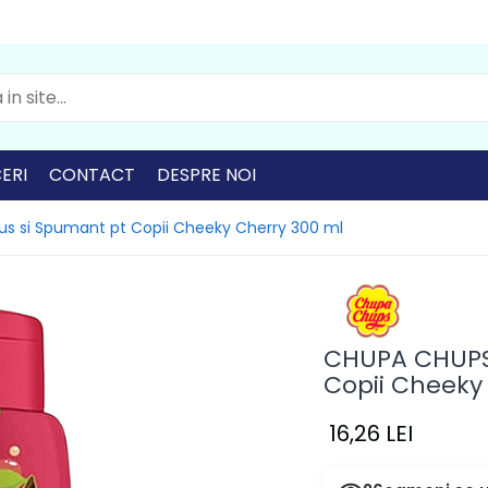
ERI
CONTACT
DESPRE NOI
s si Spumant pt Copii Cheeky Cherry 300 ml
CHUPA CHUPS 
Copii Cheeky
16,26 LEI