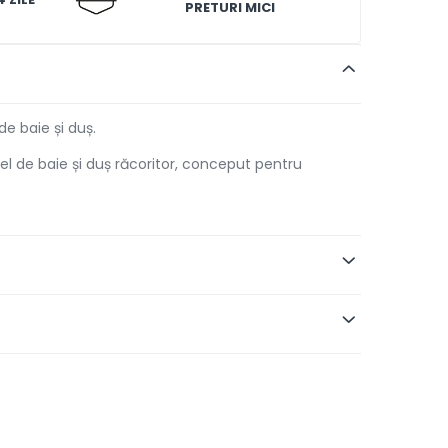
PRETURI MICI
e baie și duș.
l de baie și duș răcoritor, conceput pentru