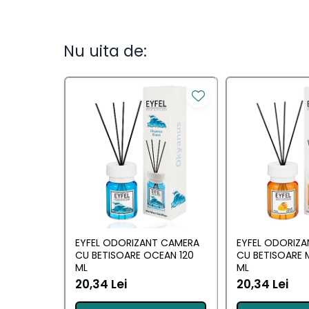
Camera
Lumanari Parfumate
Nu uita de:
Masina
Deodorante & Parfumuri
Deodorante &
Parfumuri
Parfumuri
Roll-on
Spray
Stick
EYFEL ODORIZANT CAMERA
EYFEL ODORIZ
Casete cadou
CU BETISOARE OCEAN 120
CU BETISOARE 
ML
ML
Casete cadou
20,34 Lei
20,34 Lei
Pentru COPIL