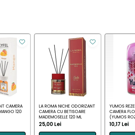
ANT CAMERA
LA ROMA NICHE ODORIZANT
YUMOS REZE
MANGO 120
CAMERA CU BETISOARE
CAMERA FL
MADEMOSELLE 120 ML
(YUMOS ROZ
25,00 Lei
10,17 Lei