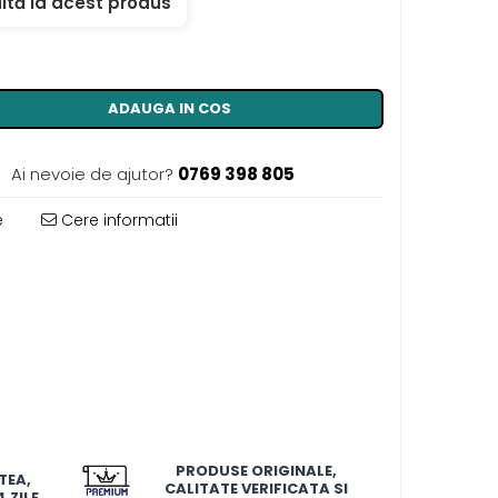
ită la acest produs
ADAUGA IN COS
Ai nevoie de ajutor?
0769 398 805
e
Cere informatii
PRODUSE ORIGINALE,
TEA,
CALITATE VERIFICATA SI
 ZILE