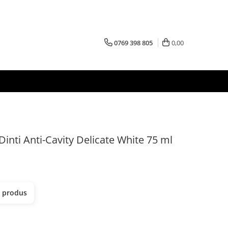
0769 398 805
0,00
inti Anti-Cavity Delicate White 75 ml
t produs