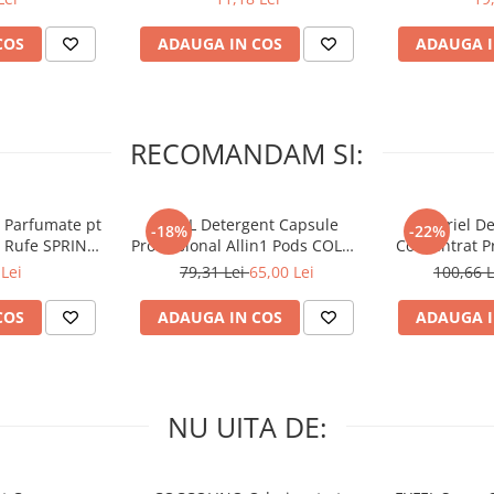
COS
ADAUGA IN COS
ADAUGA I
RECOMANDAM SI:
 Parfumate pt
ARIEL Detergent Capsule
A+ Ariel De
-18%
-22%
r Rufe SPRING
Professional Allin1 Pods COLOR
Concentrat Pr
 34 buc
60 buc
4.62 L (
Lei
79,31 Lei
65,00 Lei
100,66 
COS
ADAUGA IN COS
ADAUGA I
NU UITA DE: