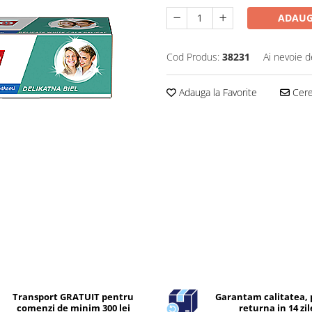
ADAUG
Cod Produs:
38231
Ai nevoie d
Adauga la Favorite
Cere 
Transport GRATUIT pentru
Garantam calitatea, 
comenzi de minim 300 lei
returna in 14 zil