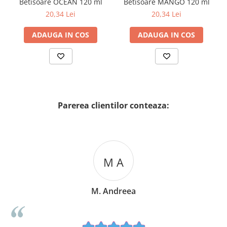
Betisoare OCEAN 120 ml
Betisoare MANGO 120 ml
20,34 Lei
20,34 Lei
ADAUGA IN COS
ADAUGA IN COS
Parerea clientilor conteaza:
M A
M. Andreea