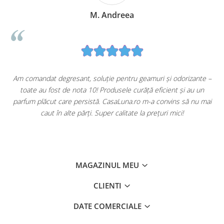
M. Andreea
u
Am comandat degresant, soluție pentru geamuri și odorizante –
toate au fost de nota 10! Produsele curăță eficient și au un
ă
parfum plăcut care persistă. CasaLuna.ro m-a convins să nu mai
caut în alte părți. Super calitate la prețuri mici!
MAGAZINUL MEU
CLIENTI
DATE COMERCIALE