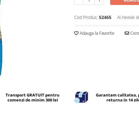
Cod Produs:
52465
Ai nevoie d
Adauga la Favorite
Cere 
Transport GRATUIT pentru
Garantam calitatea, 
comenzi de minim 300 lei
returna in 14 zil