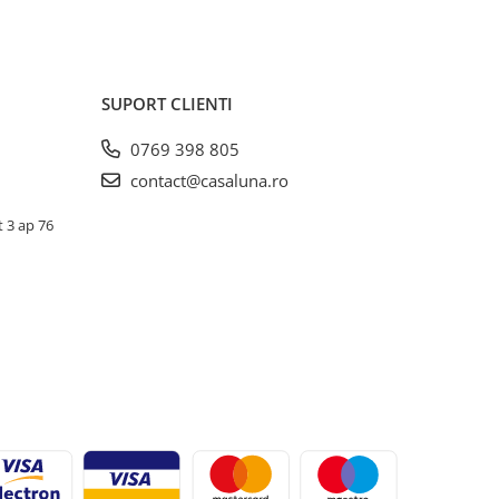
SUPORT CLIENTI
0769 398 805
contact@casaluna.ro
t 3 ap 76