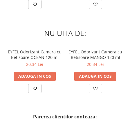
NU UITA DE:
EYFEL Odorizant Camera cu
EYFEL Odorizant Camera cu
Betisoare OCEAN 120 ml
Betisoare MANGO 120 ml
20,34 Lei
20,34 Lei
ADAUGA IN COS
ADAUGA IN COS
Parerea clientilor conteaza: