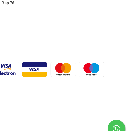
t 3 ap 76