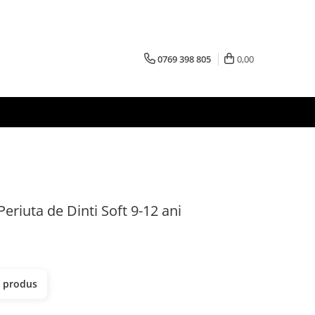
0769 398 805
0,00
iuta de Dinti Soft 9-12 ani
t produs