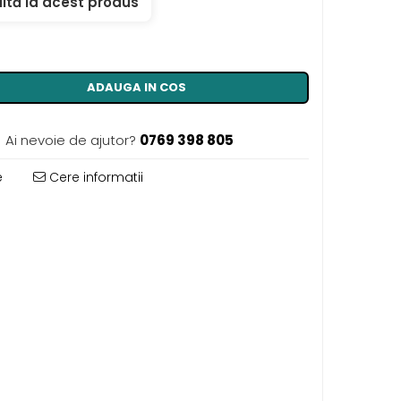
ită la acest produs
ADAUGA IN COS
Ai nevoie de ajutor?
0769 398 805
e
Cere informatii