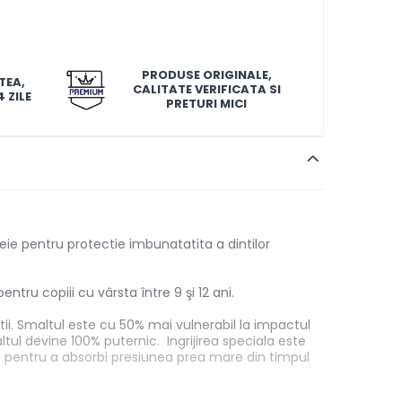
PRODUSE ORIGINALE,
TEA,
CALITATE VERIFICATA SI
 ZILE
PRETURI MICI
heie pentru protectie imbunatatita a dintilor
ru copiii cu vârsta între 9 şi 12 ani.
ietii. Smaltul este cu 50% mai vulnerabil la impactul
tul devine 100% puternic. Ingrijirea speciala este
, pentru a absorbi presiunea prea mare din timpul