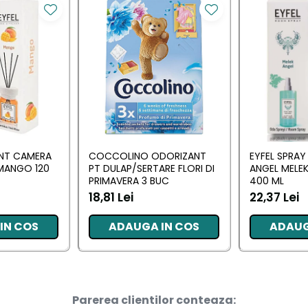
ANT CAMERA
COCCOLINO ODORIZANT
EYFEL SPRA
MANGO 120
PT DULAP/SERTARE FLORI DI
ANGEL MELEK
PRIMAVERA 3 BUC
400 ML
18,81 Lei
22,37 Lei
IN COS
ADAUGA IN COS
ADAUG
Parerea clientilor conteaza: