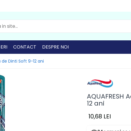
ERI
CONTACT
DESPRE NOI
e Dinti Soft 9-12 ani
AQUAFRESH Ad
12 ani
10,68 LEI