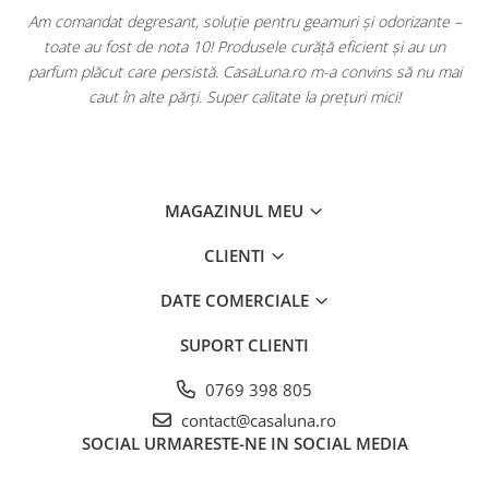
u
Am comandat degresant, soluție pentru geamuri și odorizante –
toate au fost de nota 10! Produsele curăță eficient și au un
ă
parfum plăcut care persistă. CasaLuna.ro m-a convins să nu mai
caut în alte părți. Super calitate la prețuri mici!
MAGAZINUL MEU
CLIENTI
DATE COMERCIALE
SUPORT CLIENTI
0769 398 805
contact@casaluna.ro
SOCIAL
URMARESTE-NE IN SOCIAL MEDIA