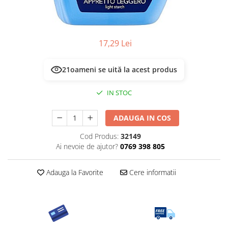
17,29 Lei
21
oameni se uită la acest produs
IN STOC
ADAUGA IN COS
Cod Produs:
32149
Ai nevoie de ajutor?
0769 398 805
Adauga la Favorite
Cere informatii