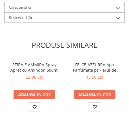
Caracteristici
Review-uri
(0)
PRODUSE SIMILARE
STIRA E AMMIRA Spray
FELCE AZZURRA Apa
Apret cu Amindon 500ml
Parfumata pt Fierul de
Calcat 1 L
22,88 Lei
13,90 Lei
ADAUGA IN COS
ADAUGA IN COS