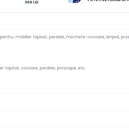
300 LEI
entru: mobilier tapisat, perdele, mochete-covoare, lenjerii, pro
er tapitat, covoare, perdele, prosoape, etc.