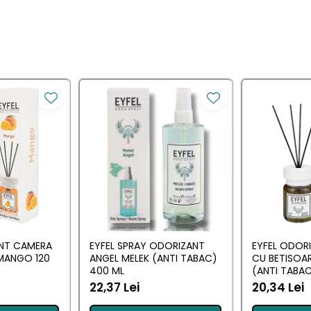
ANT CAMERA
EYFEL SPRAY ODORIZANT
EYFEL ODOR
MANGO 120
ANGEL MELEK (ANTI TABAC)
CU BETISOAR
400 ML
(ANTI TABAC
22,37 Lei
20,34 Lei