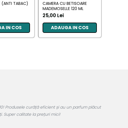
 (ANTI TABAC)
CAMERA CU BETISOARE
CAMERA 
MADEMOSELLE 120 ML
(YUMOS 
25,00 Lei
10,17 Lei
A IN COS
ADAUGA IN COS
ADA
0! Produsele curăță eficient și au un parfum plăcut
 Super calitate la prețuri mici!