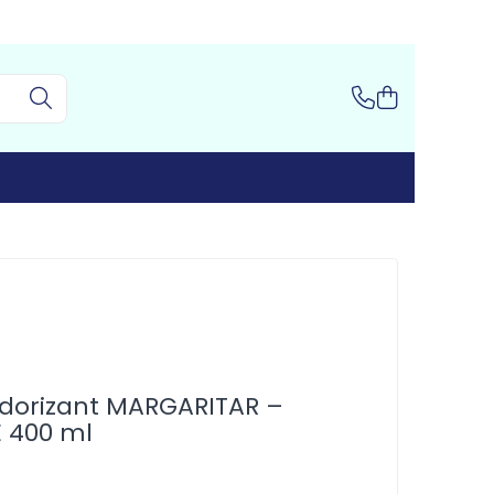
Odorizant MARGARITAR –
 400 ml