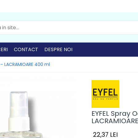
ERI
CONTACT
DESPRE NOI
R – LACRAMIOARE 400 ml
EYFEL Spray 
LACRAMIOARE
22,37 LEI