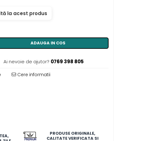
ită la acest produs
ADAUGA IN COS
Ai nevoie de ajutor?
0769 398 805
e
Cere informatii
PRODUSE ORIGINALE,
TEA,
CALITATE VERIFICATA SI
 ZILE