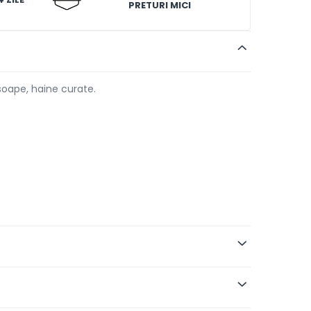
PRETURI MICI
soape, haine curate.