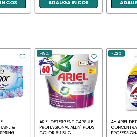
IN COS
ADAUGA IN COS
ADAUG
-18%
-22%
LE
ARIEL DETERGENT CAPSULE
A+ ARIEL DE
HAINE &
PROFESSIONAL ALLIN1 PODS
CONCENTRA
SPRING
COLOR 60 BUC
PROFESSION