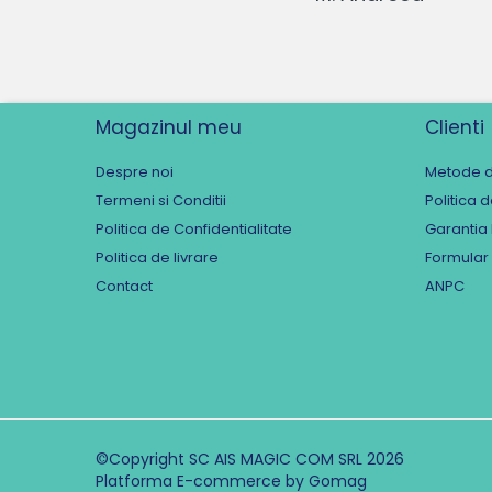
Magazinul meu
Clienti
Despre noi
Metode d
Termeni si Conditii
Politica 
Politica de Confidentialitate
Garantia
Politica de livrare
Formular
Contact
ANPC
©Copyright SC AIS MAGIC COM SRL 2026
Platforma E-commerce by Gomag