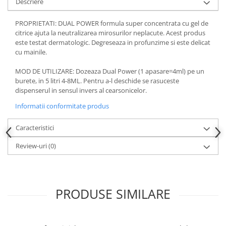
Descriere
PROPRIETATI: DUAL POWER formula super concentrata cu gel de
citrice ajuta la neutralizarea mirosurilor neplacute. Acest produs
este testat dermatologic. Degreseaza in profunzime si este delicat
cu mainile.
MOD DE UTILIZARE: Dozeaza Dual Power (1 apasare=4ml) pe un
burete, in 5 litri 4-8ML. Pentru a-l deschide se rasuceste
dispenserul in sensul invers al cearsonicelor.
Informatii conformitate produs
Caracteristici
Review-uri
(0)
PRODUSE SIMILARE