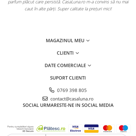
ă
parfum plăcut care persistă. CasaLuna.ro m-a convins să nu mai
caut în alte părți. Super calitate la prețuri mici!
MAGAZINUL MEU
CLIENTI
DATE COMERCIALE
SUPORT CLIENTI
0769 398 805
contact@casaluna.ro
SOCIAL
URMARESTE-NE IN SOCIAL MEDIA