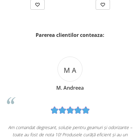
Parerea clientilor conteaza:
M A
M. Andreea
u
Am comandat degresant, soluție pentru geamuri și odorizante –
toate au fost de nota 10! Produsele curăță eficient și au un