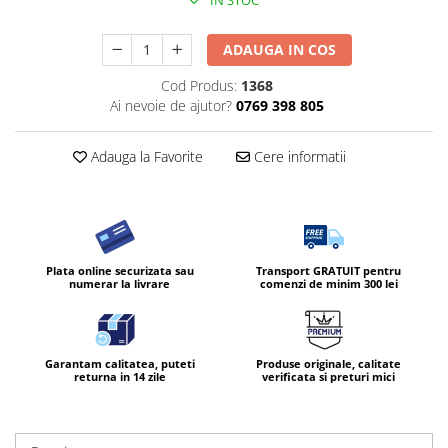
IN STOC
ADAUGA IN COS
Cod Produs:
1368
Ai nevoie de ajutor?
0769 398 805
Adauga la Favorite
Cere informatii
Plata online securizata sau
Transport GRATUIT pentru
numerar la livrare
comenzi de minim 300 lei
Garantam calitatea, puteti
Produse originale, calitate
returna in 14 zile
verificata si preturi mici