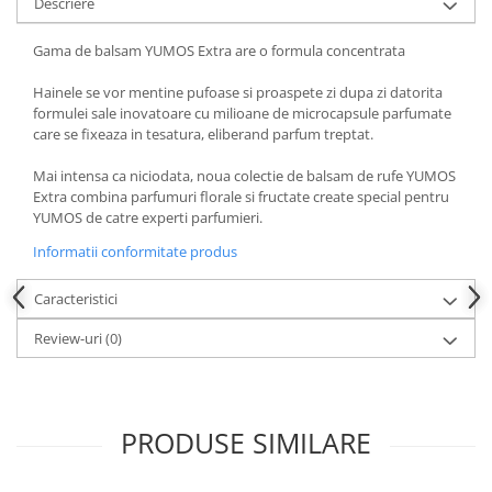
Descriere
Gama de balsam YUMOS Extra are o formula concentrata
Hainele se vor mentine pufoase si proaspete zi dupa zi datorita
formulei sale inovatoare cu milioane de microcapsule parfumate
care se fixeaza in tesatura, eliberand parfum treptat.
Mai intensa ca niciodata, noua colectie de balsam de rufe YUMOS
Extra combina parfumuri florale si fructate create special pentru
YUMOS de catre experti parfumieri.
Informatii conformitate produs
Caracteristici
Review-uri
(0)
PRODUSE SIMILARE