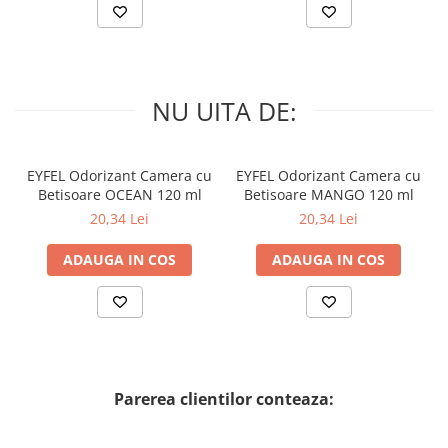
NU UITA DE:
EYFEL Odorizant Camera cu
EYFEL Odorizant Camera cu
Betisoare OCEAN 120 ml
Betisoare MANGO 120 ml
20,34 Lei
20,34 Lei
ADAUGA IN COS
ADAUGA IN COS
Parerea clientilor conteaza: