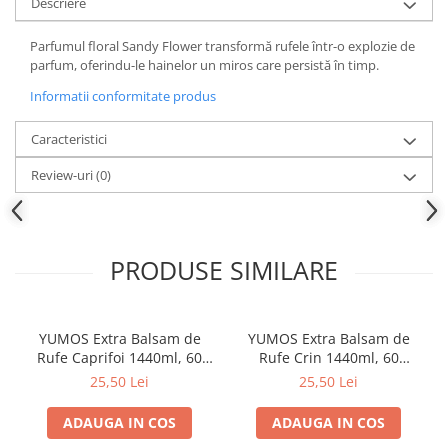
Descriere
Parfumul floral Sandy Flower transformă rufele într-o explozie de
parfum, oferindu-le hainelor un miros care persistă în timp.
Informatii conformitate produs
Caracteristici
Review-uri
(0)
PRODUSE SIMILARE
YUMOS Extra Balsam de
YUMOS Extra Balsam de
Rufe Caprifoi 1440ml, 60
Rufe Crin 1440ml, 60
spalari
spalari
25,50 Lei
25,50 Lei
ADAUGA IN COS
ADAUGA IN COS