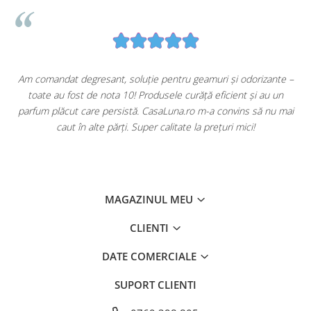
u
Am comandat degresant, soluție pentru geamuri și odorizante –
toate au fost de nota 10! Produsele curăță eficient și au un
ă
parfum plăcut care persistă. CasaLuna.ro m-a convins să nu mai
caut în alte părți. Super calitate la prețuri mici!
MAGAZINUL MEU
CLIENTI
DATE COMERCIALE
SUPORT CLIENTI