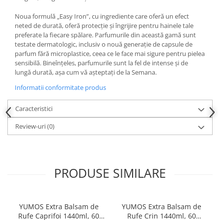
Noua formulă „Easy Iron”, cu ingrediente care oferă un efect
neted de durată, oferă protecție și îngrijire pentru hainele tale
preferate la fiecare spălare. Parfumurile din această gamă sunt
testate dermatologic, inclusiv o nouă generație de capsule de
parfum fără microplastice, ceea ce le face mai sigure pentru pielea
sensibilă. Bineînțeles, parfumurile sunt la fel de intense și de
lungă durată, așa cum vă așteptați de la Semana.
Informatii conformitate produs
Caracteristici
Review-uri
(0)
PRODUSE SIMILARE
YUMOS Extra Balsam de
YUMOS Extra Balsam de
Rufe Caprifoi 1440ml, 60
Rufe Crin 1440ml, 60