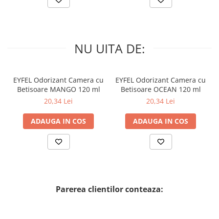
NU UITA DE:
EYFEL Odorizant Camera cu
EYFEL Odorizant Camera cu
Betisoare MANGO 120 ml
Betisoare OCEAN 120 ml
20,34 Lei
20,34 Lei
ADAUGA IN COS
ADAUGA IN COS
Parerea clientilor conteaza: