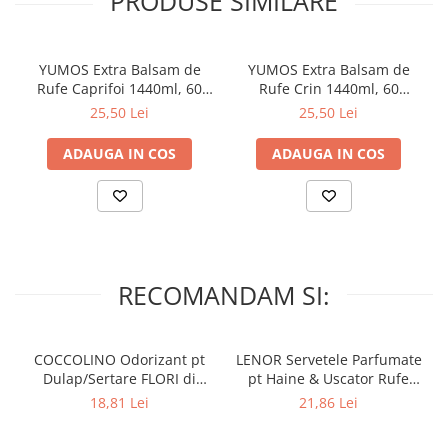
PRODUSE SIMILARE
YUMOS Extra Balsam de
YUMOS Extra Balsam de
Rufe Caprifoi 1440ml, 60
Rufe Crin 1440ml, 60
spalari
spalari
25,50 Lei
25,50 Lei
ADAUGA IN COS
ADAUGA IN COS
RECOMANDAM SI:
COCCOLINO Odorizant pt
LENOR Servetele Parfumate
Dulap/Sertare FLORI di
pt Haine & Uscator Rufe
PRIMAVERA 3 buc
SPRING AWAKENING 34 buc
18,81 Lei
21,86 Lei