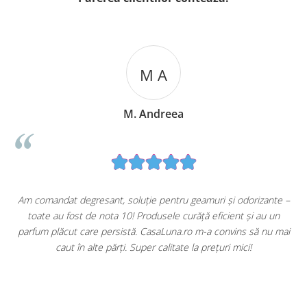
M A
M. Andreea
u
Am comandat degresant, soluție pentru geamuri și odorizante –
toate au fost de nota 10! Produsele curăță eficient și au un
ă
parfum plăcut care persistă. CasaLuna.ro m-a convins să nu mai
caut în alte părți. Super calitate la prețuri mici!